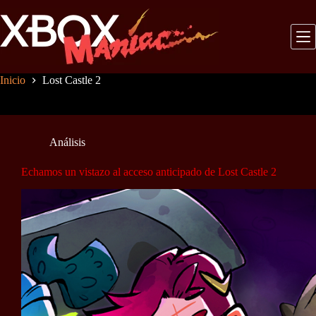
Saltar
al
contenido
Inicio
Lost Castle 2
Análisis
Echamos un vistazo al acceso anticipado de Lost Castle 2