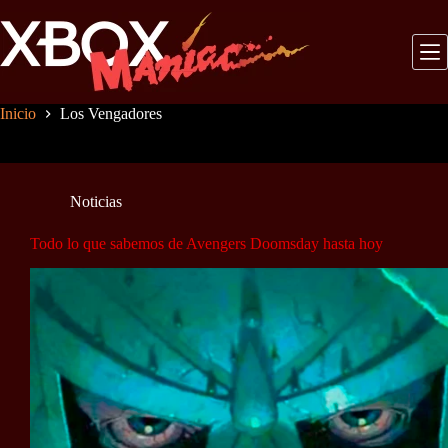
Saltar
al
contenido
Inicio
Los Vengadores
Noticias
Todo lo que sabemos de Avengers Doomsday hasta hoy