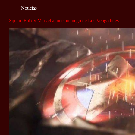
Noticias
Square Enix y Marvel anuncian juego de Los Vengadores