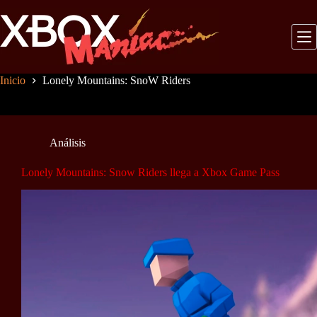
Saltar
al
contenido
Inicio
Lonely Mountains: SnoW Riders
Análisis
Lonely Mountains: Snow Riders llega a Xbox Game Pass