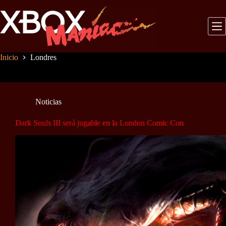
Saltar
al
contenido
Inicio
Londres
Noticias
Dark Souls III será jugable en la London Comic Con