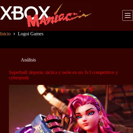
Saltar
al
contenido
Inicio
Logoi Games
Análisis
Superball: deporte, táctica y neón en un 3v3 competitivo y
cyberpunk