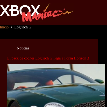
Saltar
al
contenido
Inicio
Logitech G
Noticias
El pack de coches Logitech G llega a Forza Horizon 3