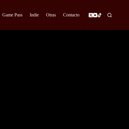
Game Pass
Indie
Otras
Contacto