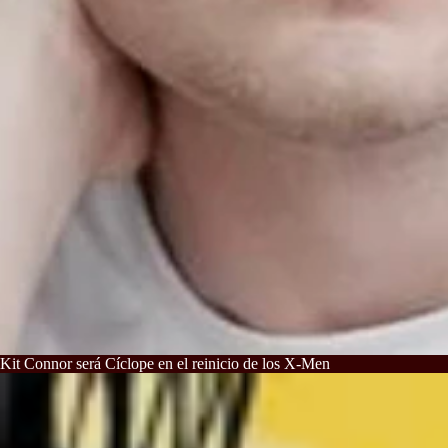
Kit Connor será Cíclope en el reinicio de los X-Men