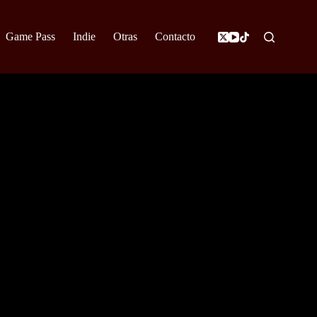
Game Pass
Indie
Otras
Contacto