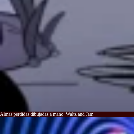
Almas perdidas dibujadas a mano: Waltz and Jam