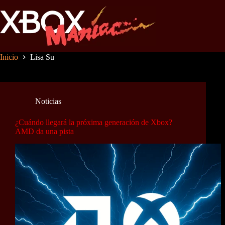
Saltar
al
contenido
Inicio
Lisa Su
Noticias
¿Cuándo llegará la próxima generación de Xbox?
AMD da una pista