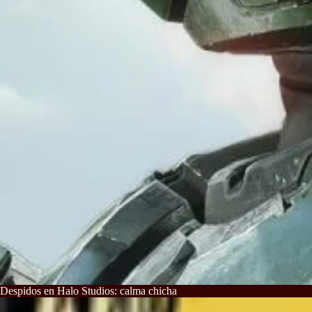
Despidos en Halo Studios: calma chicha