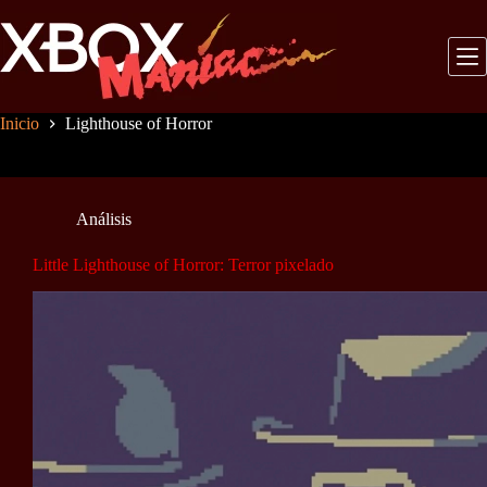
Saltar
al
contenido
Inicio
Lighthouse of Horror
Análisis
Little Lighthouse of Horror: Terror pixelado