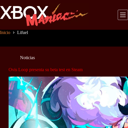
Saltar
al
contenido
Inicio
Lifuel
Noticias
Ovis Loop presenta su beta test en Steam