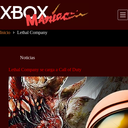
Saltar
al
contenido
Inicio
Lethal Company
Noticias
Lethal Company se carga a Call of Duty