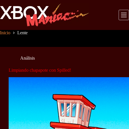
Saltar
al
contenido
Inicio
Lente
Análisis
Limpiando chapapote con Spilled!