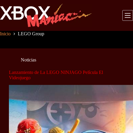
Saltar
al
contenido
Inicio
LEGO Group
Noticias
Lanzamiento de La LEGO NINJAGO Película El
Videojuego