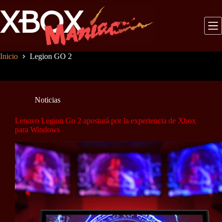
Saltar
al
contenido
Inicio
Legion GO 2
Noticias
Lenovo Legion Go 2 apostará por la experiencia de Xbox
para Windows