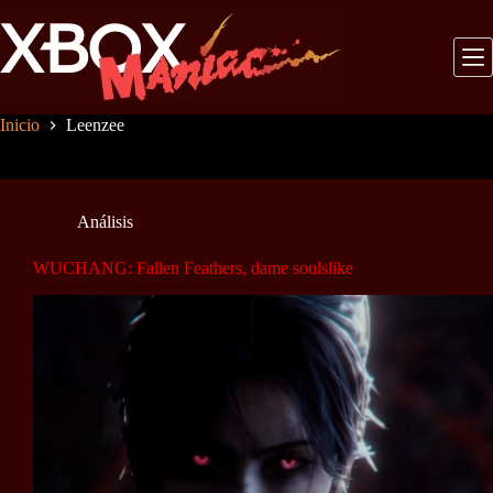
Saltar
al
contenido
Inicio
Leenzee
Análisis
WUCHANG: Fallen Feathers, dame soulslike