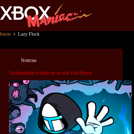
Saltar
al
contenido
Inicio
Lazy Flock
Noticias
Ya disponible el indie de acción Void Prison