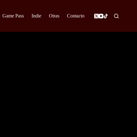
Game Pass
Indie
Otras
Contacto