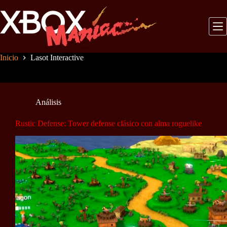
Saltar
al
contenido
Inicio
Lasot Interactive
Análisis
Rustic Defense: Tower defense clásico con alma roguelike