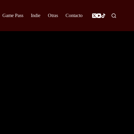
Game Pass
Indie
Otras
Contacto