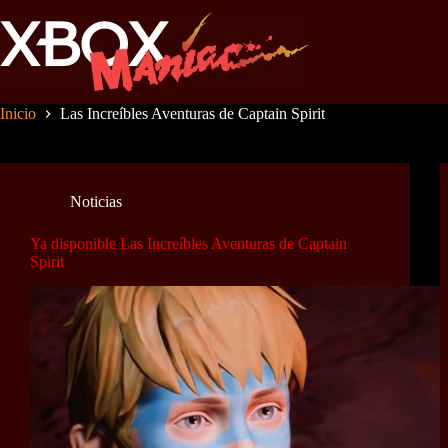
Saltar
al
contenido
Inicio
Las Increíbles Aventuras de Captain Spirit
Noticias
Ya disponible Las Increíbles Aventuras de Captain
Spirit