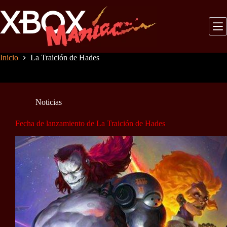
Saltar
al
contenido
Inicio
La Traición de Hades
Noticias
Fecha de lanzamiento de La Traición de Hades