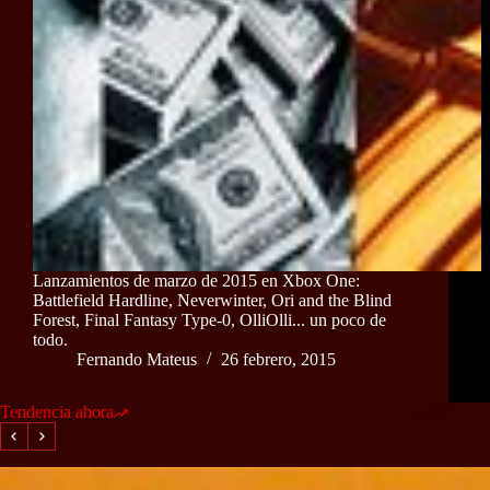
Lanzamientos de marzo de 2015 en Xbox One:
Battlefield Hardline, Neverwinter, Ori and the Blind
Forest, Final Fantasy Type-0, OlliOlli... un poco de
todo.
Fernando Mateus
26 febrero, 2015
Tendencia ahora