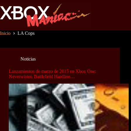
Saltar
al
contenido
Inicio
LA Cops
Noticias
Lanzamientos de marzo de 2015 en Xbox One:
Neverwinter, Battlefield Hardline…