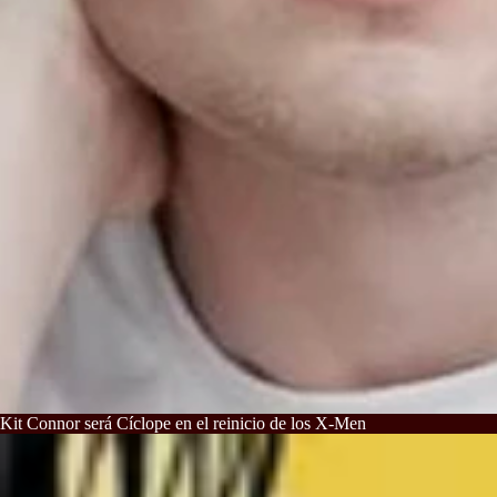
Kit Connor será Cíclope en el reinicio de los X-Men