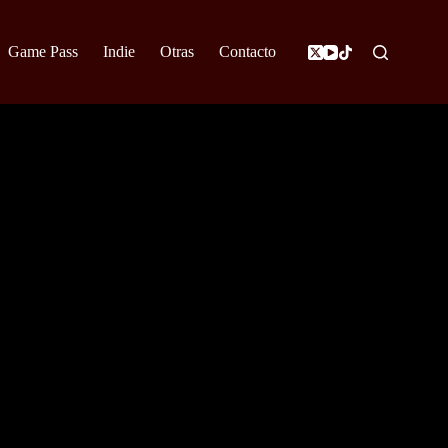
Game Pass
Indie
Otras
Contacto