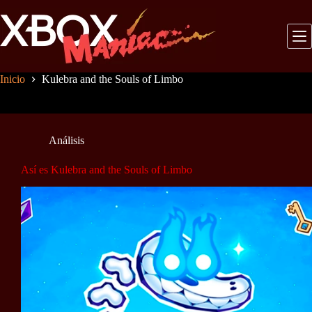
Saltar
al
contenido
Inicio
Kulebra and the Souls of Limbo
Análisis
Así es Kulebra and the Souls of Limbo