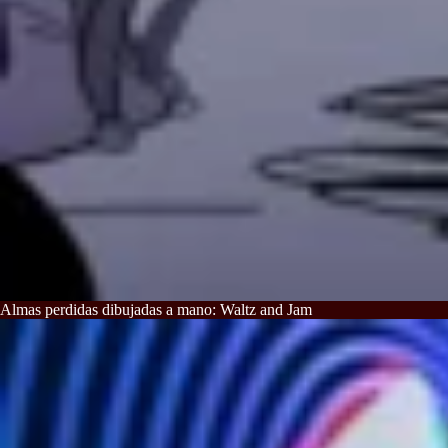
Almas perdidas dibujadas a mano: Waltz and Jam