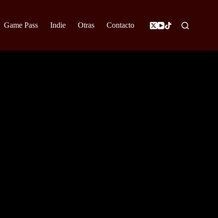
Game Pass
Indie
Otras
Contacto