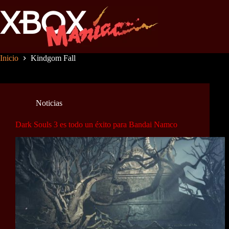
Saltar
al
contenido
Inicio
Kindgom Fall
Noticias
Dark Souls 3 es todo un éxito para Bandai Namco