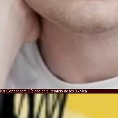
Kit Connor será Cíclope en el reinicio de los X-Men