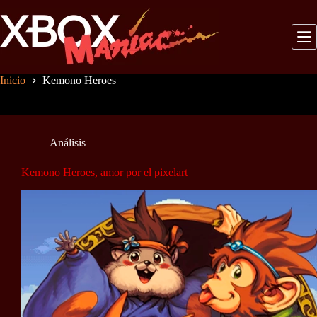
Saltar
al
contenido
Inicio
Kemono Heroes
Análisis
Kemono Heroes, amor por el pixelart