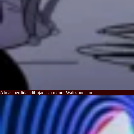
Almas perdidas dibujadas a mano: Waltz and Jam