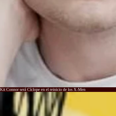
Kit Connor será Cíclope en el reinicio de los X-Men