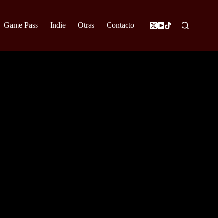
Game Pass
Indie
Otras
Contacto