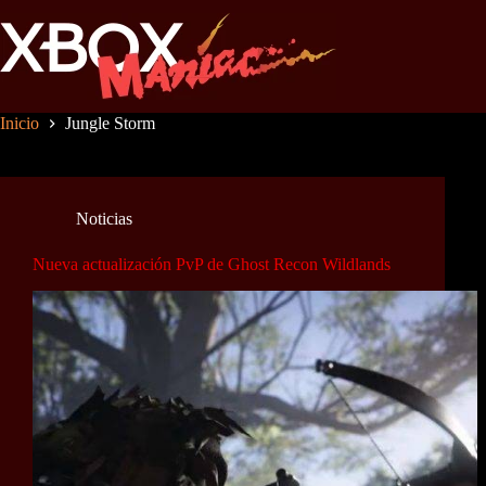
Saltar
al
contenido
Inicio
Jungle Storm
Noticias
Nueva actualización PvP de Ghost Recon Wildlands