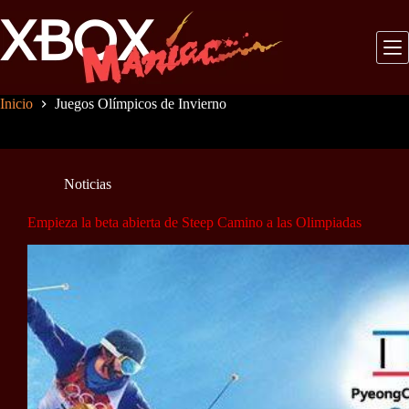
Saltar
al
contenido
Inicio
Juegos Olímpicos de Invierno
Noticias
Empieza la beta abierta de Steep Camino a las Olimpiadas