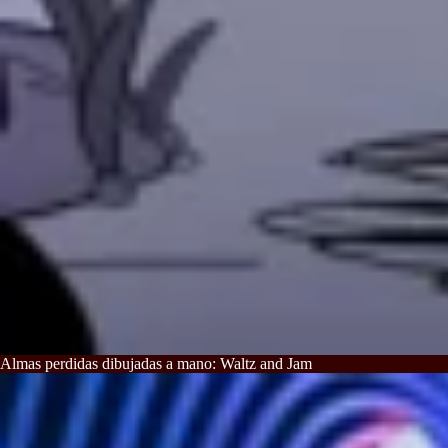
Almas perdidas dibujadas a mano: Waltz and Jam