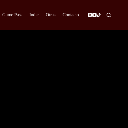
Game Pass
Indie
Otras
Contacto