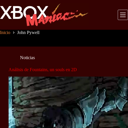
Saltar
al
contenido
Inicio
John Pywell
Noticias
Análisis de Fountains, un souls en 2D