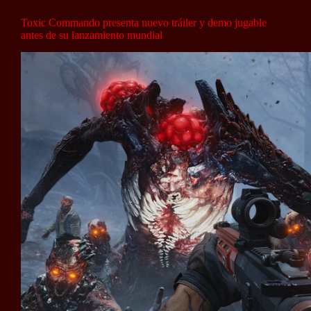
Toxic Commando presenta nuevo tráiler y demo jugable
antes de su lanzamiento mundial