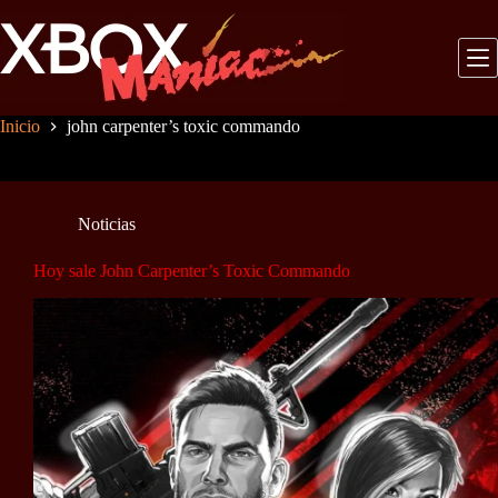
Saltar
al
contenido
Inicio
john carpenter’s toxic commando
Noticias
Hoy sale John Carpenter’s Toxic Commando