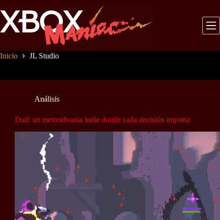
Saltar
al
contenido
Inicio
JL Studio
Análisis
Duil: un metroidvania indie donde cada decisión importa