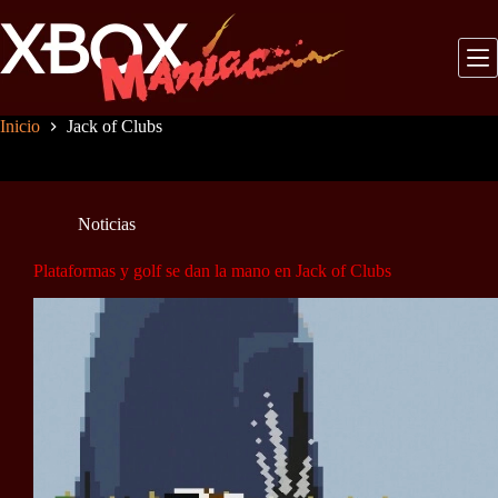
Saltar
al
contenido
Inicio
Jack of Clubs
Noticias
Plataformas y golf se dan la mano en Jack of Clubs