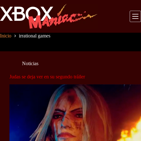
Saltar
al
contenido
Inicio
irrational games
Noticias
Judas se deja ver en su segundo tráiler