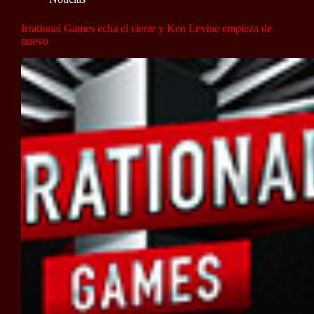
Irrational Games echa el cierre y Ken Levine empieza de
nuevo