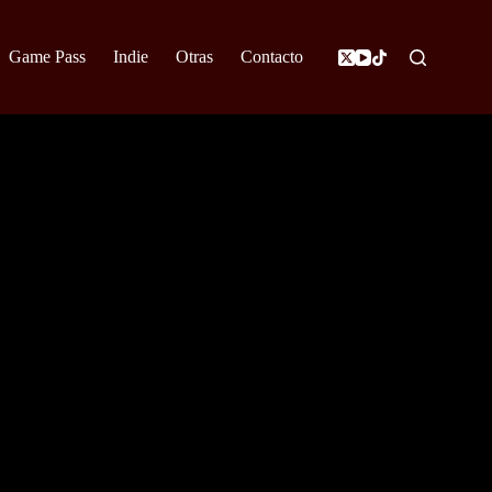
Game Pass
Indie
Otras
Contacto