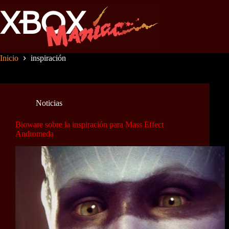
Saltar
al
contenido
Inicio
inspiración
Noticias
Bioware sobre la inspiración para Mass Effect
Andromeda