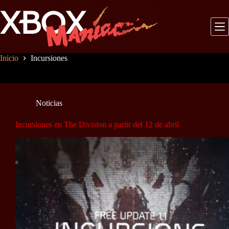
Saltar
al
contenido
Inicio
Incursiones
Noticias
Incursiones en The Division a partir del 12 de abril