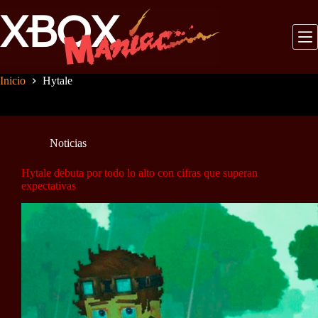
Saltar
al
contenido
Inicio
Hytale
Noticias
Hytale debuta por todo lo alto con cifras que superan
expectativas