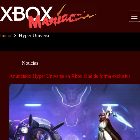
Saltar
al
contenido
Inicio
Hyper Universe
Noticias
Anunciado Hyper Universe en Xbox One de forma exclusiva