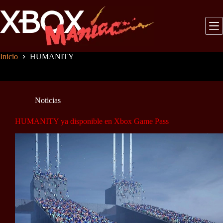
Saltar
al
contenido
Inicio
HUMANITY
Noticias
HUMANITY ya disponible en Xbox Game Pass