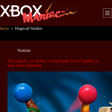
Saltar
al
contenido
Inicio
Hugecalf Studios
Noticias
Dos juguetes, un destino: el inquietante Stuck Together ya
tiene demo disponible