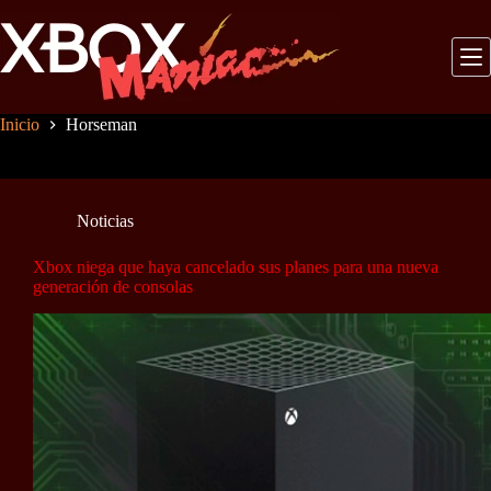
Saltar
al
contenido
Inicio
Horseman
Noticias
Xbox niega que haya cancelado sus planes para una nueva
generación de consolas