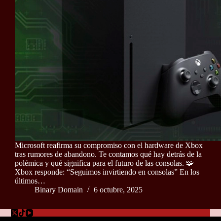
Microsoft reafirma su compromiso con el hardware de Xbox
tras rumores de abandono. Te contamos qué hay detrás de la
polémica y qué significa para el futuro de las consolas. 🧩
Xbox responde: “Seguimos invirtiendo en consolas” En los
últimos…
Binary Domain
6 octubre, 2025