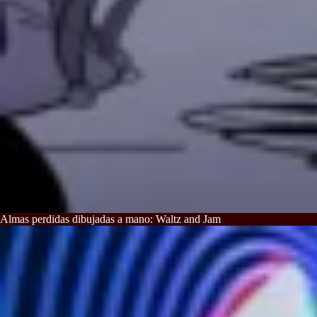
Almas perdidas dibujadas a mano: Waltz and Jam