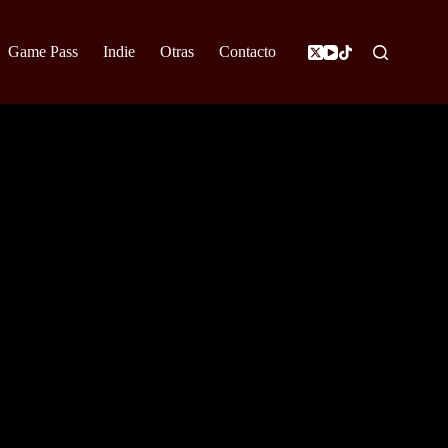
Game Pass
Indie
Otras
Contacto