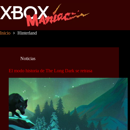
Saltar
al
contenido
Inicio
Hinterland
Noticias
El modo historia de The Long Dark se retrasa