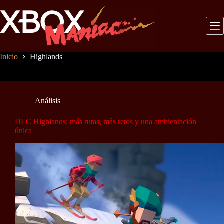
Saltar
al
contenido
Inicio
Highlands
Análisis
DLC Highlands: más rutas, más retos y una ambientación
única