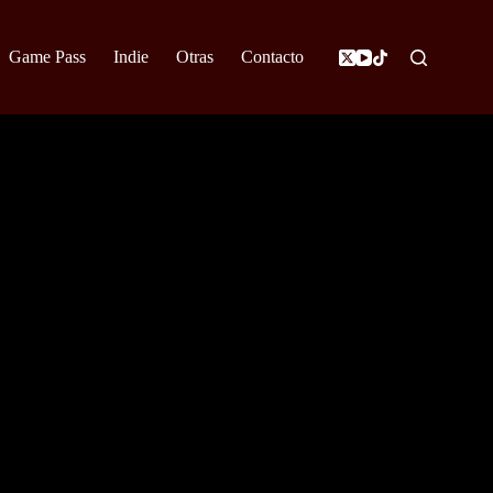
Game Pass
Indie
Otras
Contacto