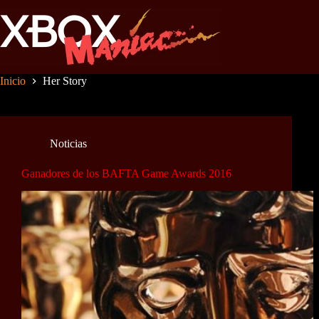
Saltar
al
contenido
Inicio
Her Story
Noticias
Ganadores de los BAFTA Game Awards 2016