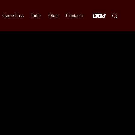
Game Pass
Indie
Otras
Contacto