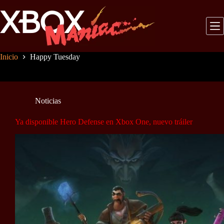
Saltar
al
contenido
Inicio
Happy Tuesday
Noticias
Ya disponible Hero Defense en Xbox One, nuevo tráiler