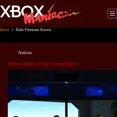
Saltar
al
contenido
Inicio
Halo Fireteam Raven
Noticias
Primeros detalles de Halo Fireteam Raven