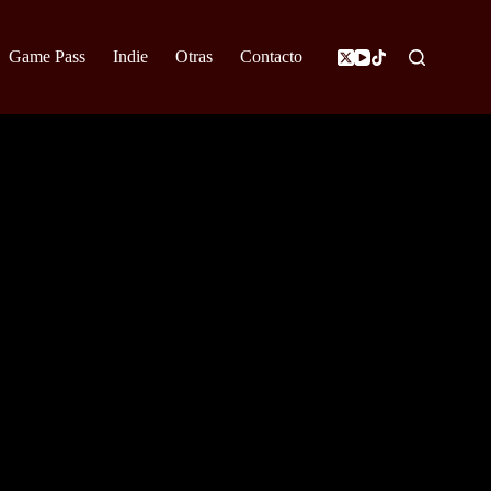
Game Pass
Indie
Otras
Contacto