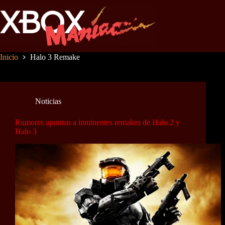
Saltar
al
contenido
Inicio
Halo 3 Remake
Noticias
Rumores apuntan a inminentes remakes de Halo 2 y
Halo 3