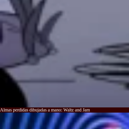
Almas perdidas dibujadas a mano: Waltz and Jam