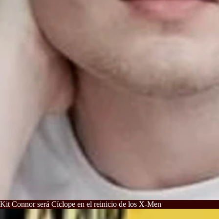
Kit Connor será Cíclope en el reinicio de los X-Men