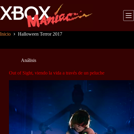
Saltar
al
contenido
Inicio
Halloween Terror 2017
Análisis
Out of Sight, viendo la vida a través de un peluche