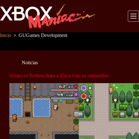
Saltar
al
contenido
Inicio
GUGames Development
Noticias
Stories of Bethem llega a Xbox One en septiembre