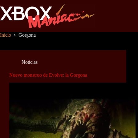
Saltar
al
contenido
Inicio
Gorgona
Noticias
Nuevo monstruo de Evolve: la Gorgona