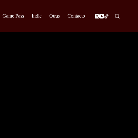
Game Pass
Indie
Otras
Contacto