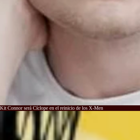
Kit Connor será Cíclope en el reinicio de los X-Men