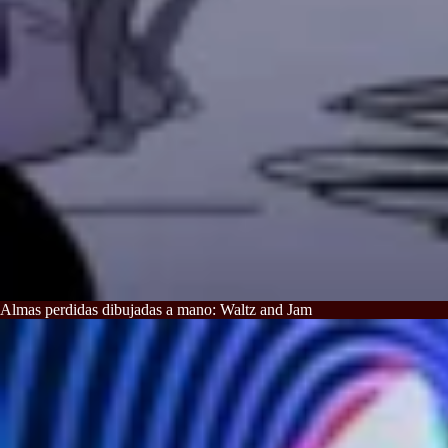
Almas perdidas dibujadas a mano: Waltz and Jam