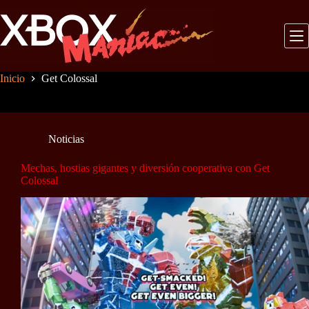
Saltar
al
contenido
Inicio
Get Colossal
Noticias
Mechas, hostias gigantes y diversión cooperativa con Get
Colossal