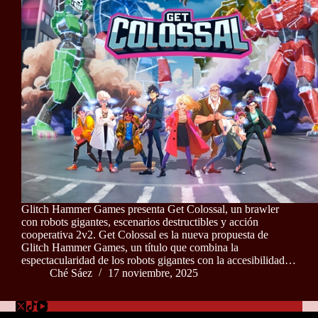
Glitch Hammer Games presenta Get Colossal, un brawler
con robots gigantes, escenarios destructibles y acción
cooperativa 2v2. Get Colossal es la nueva propuesta de
Glitch Hammer Games, un título que combina la
espectacularidad de los robots gigantes con la accesibilidad…
Ché Sáez
17 noviembre, 2025