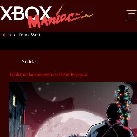
Saltar
al
contenido
Inicio
Frank West
Noticias
Tráiler de lanzamiento de Dead Rising 4