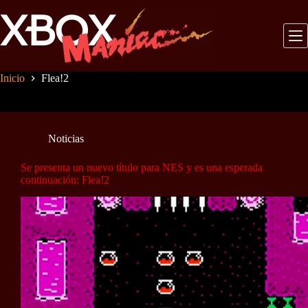
Saltar
al
contenido
Inicio
Flea!2
Noticias
Se presenta un nuevo título para NES y es una esperada
continuación: Flea!2